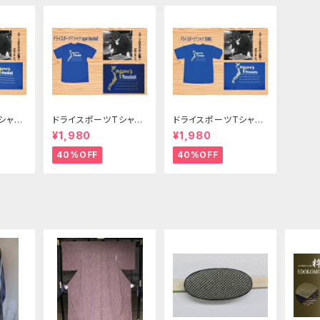
シャツ
ドライスポーツTシャツ
ドライスポーツTシャツ
野球
テニス
¥1,980
¥1,980
40%OFF
40%OFF