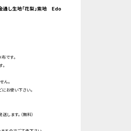
金通し生地「花梨」紫地 Edo
h
布です。
す。
せん。
どにお使い下さい。
送します。（無料）
ますのでご了承下さい。