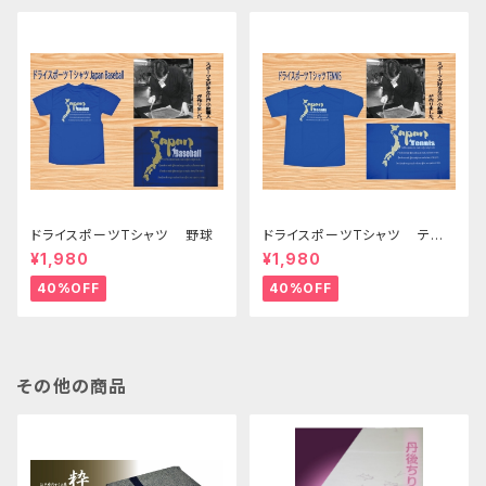
ドライスポーツTシャツ 野球
ドライスポーツTシャツ テニ
ス
¥1,980
¥1,980
40%OFF
40%OFF
その他の商品