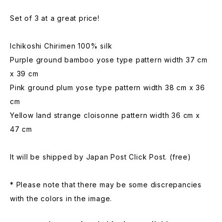
Set of 3 at a great price!
Ichikoshi Chirimen 100% silk
Purple ground bamboo yose type pattern width 37 cm
x 39 cm
Pink ground plum yose type pattern width 38 cm x 36
cm
Yellow land strange cloisonne pattern width 36 cm x
47 cm
It will be shipped by Japan Post Click Post. (free)
* Please note that there may be some discrepancies
with the colors in the image.