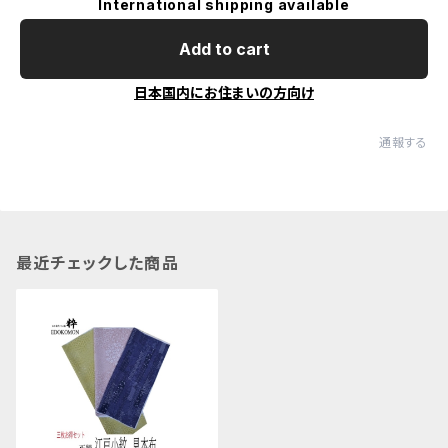
International shipping available
Add to cart
日本国内にお住まいの方向け
通報する
最近チェックした商品