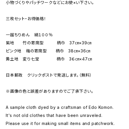
小物づくりやパッチワークなどにお使×い下さい。
三枚セット・お得価格！
一越ちりめん 絹１００％
紫地 竹の寄席型 柄巾 37㎝×39㎝
ピンク地 梅の寄席型 柄巾 38㎝×36㎝
黄土地 変り七宝 柄巾 3６㎝×47㎝
日本郵政 クリックポストで発送します。（無料）
※画像の色と誤差がありますのでご了承下さい。
A sample cloth dyed by a craftsman of Edo Komon.
It's not old clothes that have been unraveled.
Please use it for making small items and patchwork.