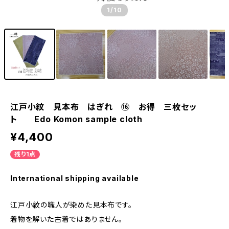
1
/10
江戸小紋 見本布 はぎれ ⑯ お得 三枚セッ
ト Edo Komon sample cloth
¥4,400
残り1点
International shipping available
江戸小紋の職人が染めた見本布です。
着物を解いた古着ではありません。