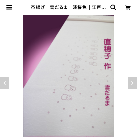
帯揚げ 雪だるま 淡桜色 | 江戸小
紋染工房