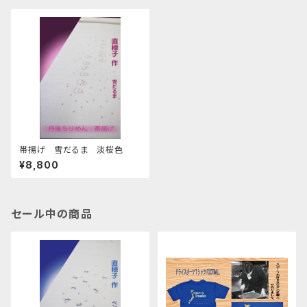
帯揚げ 雪だるま 淡桜色
¥8,800
セール中の商品