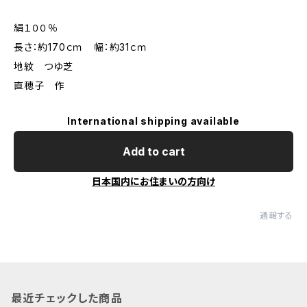
絹１００％
長さ：約170ｃｍ 幅：約31ｃｍ
地紋 つゆ芝
直穂子 作
International shipping available
Add to cart
日本国内にお住まいの方向け
通報する
最近チェックした商品