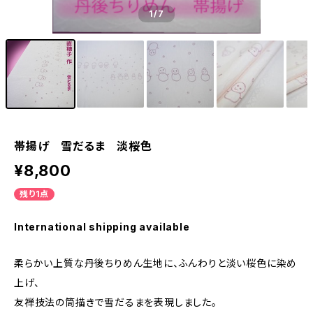
1
/7
帯揚げ 雪だるま 淡桜色
¥8,800
残り1点
International shipping available
柔らかい上質な丹後ちりめん生地に、ふんわりと淡い桜色に染め
上げ、
友禅技法の筒描きで雪だるまを表現しました。