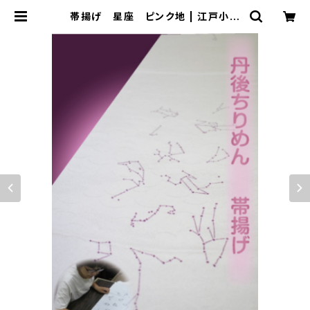
帯揚げ 星座 ピンク地 | 江戸小紋
染工房