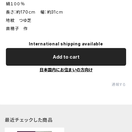
絹１００％
長さ：約170ｃｍ 幅：約31ｃｍ
地紋 つゆ芝
直穂子 作
International shipping available
Add to cart
日本国内にお住まいの方向け
通報する
最近チェックした商品