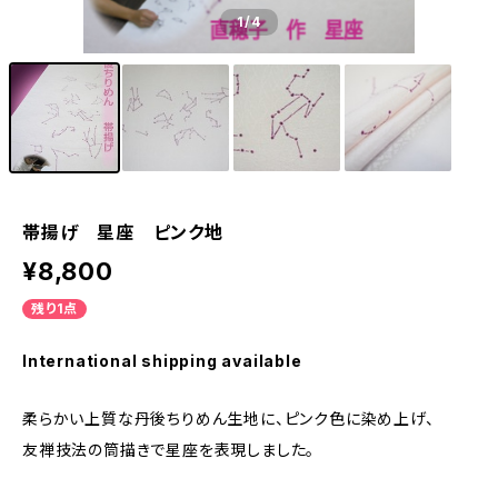
1
/4
帯揚げ 星座 ピンク地
¥8,800
残り1点
International shipping available
柔らかい上質な丹後ちりめん生地に、ピンク色に染め上げ、
友禅技法の筒描きで星座を表現しました。